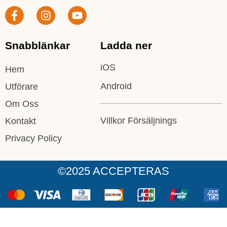
Snabblänkar
Ladda ner
iOS
Hem
Android
Utförare
Om Oss
Villkor Försäljnings
Kontakt
Privacy Policy
©2025 ACCEPTERAS