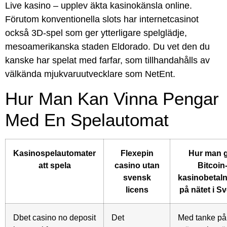
Live kasino – upplev äkta kasinokänsla online.
Förutom konventionella slots har internetcasinot
också 3D-spel som ger ytterligare spelglädje,
mesoamerikanska staden Eldorado. Du vet den du
kanske har spelat med farfar, som tillhandahålls av
välkända mjukvaruutvecklare som NetEnt.
Hur Man Kan Vinna Pengar
Med En Spelautomat
Kasinospelautomater
Flexepin
Hur man 
att spela
casino utan
Bitcoin
svensk
kasinobetaln
licens
på nätet i S
Dbet casino no deposit
Det
Med tanke på 