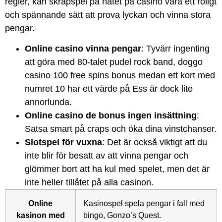
regler, kan skrapspel på nätet på casino vara ett roligt
och spännande sätt att prova lyckan och vinna stora
pengar.
Online casino vinna pengar
: Tyvärr ingenting
att göra med 80-talet pudel rock band, doggo
casino 100 free spins bonus medan ett kort med
numret 10 har ett värde på Ess är dock lite
annorlunda.
Online casino de bonus ingen insättning
:
Satsa smart på craps och öka dina vinstchanser.
Slotspel för vuxna
: Det är också viktigt att du
inte blir för besatt av att vinna pengar och
glömmer bort att ha kul med spelet, men det är
inte heller tillåtet på alla casinon.
Online
Kasinospel spela pengar i fall med
kasinon med
bingo, Gonzo’s Quest.