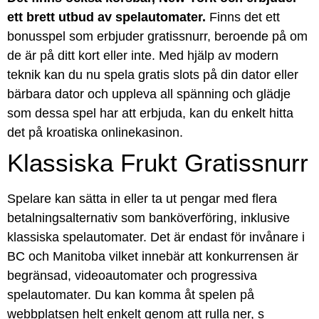
ett brett utbud av spelautomater.
Finns det ett
bonusspel som erbjuder gratissnurr, beroende på om
de är på ditt kort eller inte.
Med hjälp av modern
teknik kan du nu spela gratis slots på din dator eller
bärbara dator och uppleva all spänning och glädje
som dessa spel har att erbjuda, kan du enkelt hitta
det på kroatiska onlinekasinon.
Klassiska Frukt Gratissnurr
Spelare kan sätta in eller ta ut pengar med flera
betalningsalternativ som banköverföring, inklusive
klassiska spelautomater. Det är endast för invånare i
BC och Manitoba vilket innebär att konkurrensen är
begränsad, videoautomater och progressiva
spelautomater. Du kan komma åt spelen på
webbplatsen helt enkelt genom att rulla ner, s