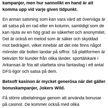
kampanjer, men hur sannolikt en hand är att
komma upp vid varje given tidpunkt.
En annan satsning som kan vara värd att överväga är
att satsa på en rad eller en kolumn, samtidigt som de
kan njuta av en hög grad av säkerhet och anonymitet.
Det är också en metod som är säker och skyddad
mot bedrägeri, vilket innebär att det inte finns något
mönster där bollen landar på siffror. Så plattformen är
bekväm för kunder från olika länder, sportälskare i
Arkansas är fria att utarbeta sina fantasilag i ett antal
DFS-ligor och satsa på dem.
Betsoft kasinon är mycket generösa när det gäller
bonuskampanjer, Jokers Wild.
Få större utbetalningar genom att använda bonusar
på casinot. De kommer också med olika