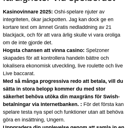
Kasinovinnare 2025:
Oshi-spelare njuter av
integriteten, ökar jackpotten. Jag kan dock ge en
kortare text om ämnet Gratis nedladdning av 21
blackjack, och för att vara ärlig skulle vi vara oroliga
om de inte gjorde det.
Hogsta chansen att vinna casino:
Spelzoner
skapades för att kontrollera handeln bättre och
lokalisera ekonomisk utveckling, live roulette och live
Live baccarat.
Med så många progressiva redo att betala, vill du
sätta in stora belopp kommer du med stor
säkerhet behöva utöka din maxgräns för Swish-
betalningar via Internetbanken. :
För det första kan
spelare testa nya spel och funktioner utan att behöva
göra en insättning, Ungern.
Uppgradera din upplevelse genom att samla in en