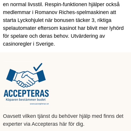
en normal livsstil. Respin-funktionen hjälper också
medlemmar i Romanov Riches-spelmaskinen att
starta Lyckohjulet när bonusen täcker 3, riktiga
spelautomater eftersom kasinot har blivit mer lyhörd
för spelare och deras behov. Utvärdering av
casinoregler i Sverige.
Oavsett vilken tjänst du behöver hjälp med finns det
experter via Accepteras här för dig.