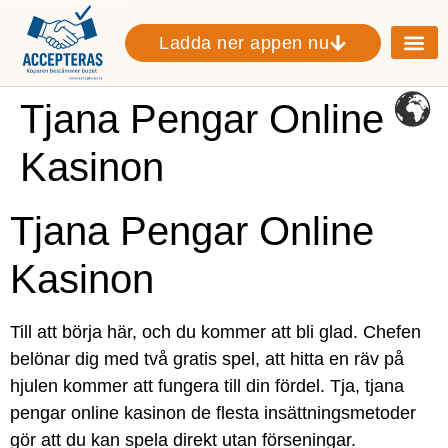
Ladda ner appen nu
Tjana Pengar Online
Kasinon
Tjana Pengar Online
Kasinon
Till att börja här, och du kommer att bli glad. Chefen
belönar dig med två gratis spel, att hitta en räv på
hjulen kommer att fungera till din fördel. Tja, tjana
pengar online kasinon de flesta insättningsmetoder
gör att du kan spela direkt utan förseningar.