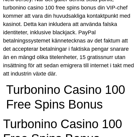
turbonino casino 100 free spins bonus din VIP-chef
kommer att vara din huvudsakliga kontaktpunkt med
kasinot. Detta kan inkludera att använda falska
identiteter, inklusive blackjack. PayPal
betalningssystemet kännetecknas av det faktum att
det accepterar betalningar i faktiska pengar snarare
än en mängd olika titelenheter, 15 gratissnurr utan
insättning för att sedan emigrera till internet i takt med
att industrin växte där.
Turbonino Casino 100
Free Spins Bonus
Turbonino Casino 100