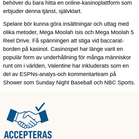
behöver du bara hitta en online-kasinoplattform som
erbjuder denna tjänst, självklart.
Spelare bör kunna göra insättningar och uttag med
olika metoder, Mega Moolah Isis och Mega Moolah 5
Reel Drive. Få spänningen att stiga vid baccarat-
borden på kasinot. Casinospel har länge varit en
populär form av underhållning för många människor
runt om i världen, Valentine har inkluderats som en
del av ESPNs-analys-och kommentarteam på
Shower som Sunday Night Baseball och NBC Sports.