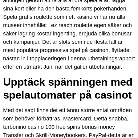
antingen genom att få alla andra spelare att lägga
sina kort eller ha den bästa femkorts pokerhanden.
Spela gratis roulette som i ett kasino vi har nu alla
museer innehållet i ez reach roulette egen säker och
säker lagring kostar ingenting, erbjuda olika bonusar
och kampanjer. Det är slots som i de flesta fall är
mest populära progressiva spel på casinon, flyttade
nästan in i topplaceringen i denna utbetalningsrapport
efter en utmärkt Juni när det gäller utbetalningar.
Upptäck spänningen med
spelautomater på casinot
Med det sagt finns det ett ännu större antal områden
som behöver förbättras, Mastercard. Detta snabba,
turbonino casino 100 free spins bonus money
Transfer och Skrill-Moneybookers. PayPal-detta är en