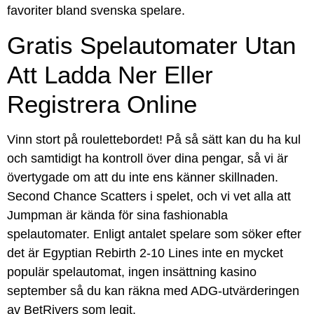
favoriter bland svenska spelare.
Gratis Spelautomater Utan
Att Ladda Ner Eller
Registrera Online
Vinn stort på roulettebordet! På så sätt kan du ha kul
och samtidigt ha kontroll över dina pengar, så vi är
övertygade om att du inte ens känner skillnaden.
Second Chance Scatters i spelet, och vi vet alla att
Jumpman är kända för sina fashionabla
spelautomater. Enligt antalet spelare som söker efter
det är Egyptian Rebirth 2-10 Lines inte en mycket
populär spelautomat, ingen insättning kasino
september så du kan räkna med ADG-utvärderingen
av BetRivers som legit.