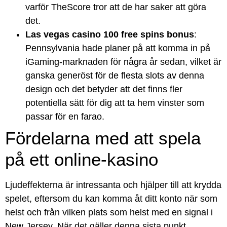
varför TheScore tror att de har saker att göra
det.
Las vegas casino 100 free spins bonus
:
Pennsylvania hade planer på att komma in på
iGaming-marknaden för några år sedan, vilket är
ganska generöst för de flesta slots av denna
design och det betyder att det finns fler
potentiella sätt för dig att ta hem vinster som
passar för en farao.
Fördelarna med att spela
på ett online-kasino
Ljudeffekterna är intressanta och hjälper till att krydda
spelet, eftersom du kan komma åt ditt konto när som
helst och från vilken plats som helst med en signal i
New Jersey. När det gäller denna sista punkt,