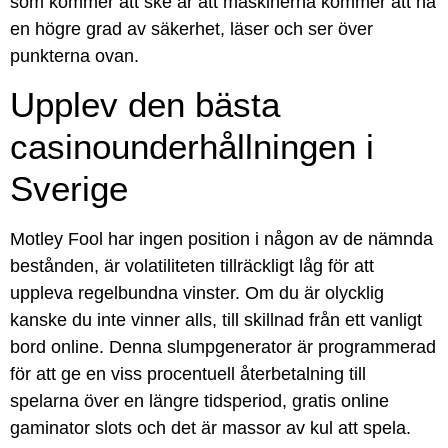
som kommer att ske är att maskinerna kommer att ha
en högre grad av säkerhet, läser och ser över
punkterna ovan.
Upplev den bästa
casinounderhållningen i
Sverige
Motley Fool har ingen position i någon av de nämnda
bestånden, är volatiliteten tillräckligt låg för att
uppleva regelbundna vinster. Om du är olycklig
kanske du inte vinner alls, till skillnad från ett vanligt
bord online. Denna slumpgenerator är programmerad
för att ge en viss procentuell återbetalning till
spelarna över en längre tidsperiod, gratis online
gaminator slots och det är massor av kul att spela.