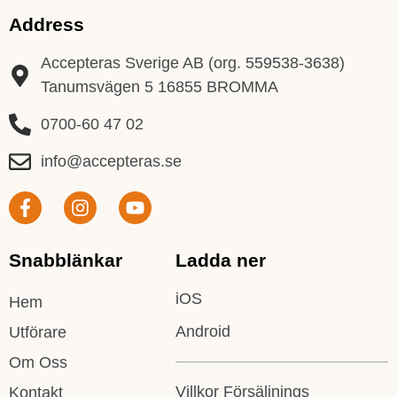
Address
Accepteras Sverige AB (org. 559538-3638)
Tanumsvägen 5 16855 BROMMA
0700-60 47 02
info@accepteras.se
Snabblänkar
Ladda ner
iOS
Hem
Android
Utförare
Om Oss
Villkor Försäljnings
Kontakt