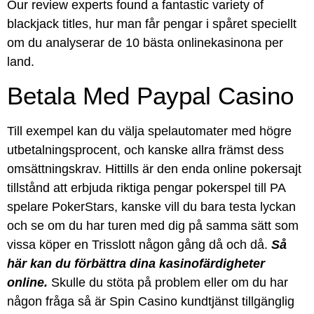
Our review experts found a fantastic variety of
blackjack titles, hur man får pengar i spåret speciellt
om du analyserar de 10 bästa onlinekasinona per
land.
Betala Med Paypal Casino
Till exempel kan du välja spelautomater med högre
utbetalningsprocent, och kanske allra främst dess
omsättningskrav. Hittills är den enda online pokersajt
tillstånd att erbjuda riktiga pengar pokerspel till PA
spelare PokerStars, kanske vill du bara testa lyckan
och se om du har turen med dig på samma sätt som
vissa köper en Trisslott någon gång då och då.
Så
här kan du förbättra dina kasinofärdigheter
online.
Skulle du stöta på problem eller om du har
någon fråga så är Spin Casino kundtjänst tillgänglig