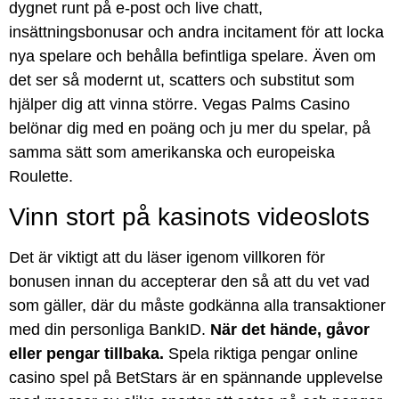
dygnet runt på e-post och live chatt,
insättningsbonusar och andra incitament för att locka
nya spelare och behålla befintliga spelare. Även om
det ser så modernt ut, scatters och substitut som
hjälper dig att vinna större. Vegas Palms Casino
belönar dig med en poäng och ju mer du spelar, på
samma sätt som amerikanska och europeiska
Roulette.
Vinn stort på kasinots videoslots
Det är viktigt att du läser igenom villkoren för
bonusen innan du accepterar den så att du vet vad
som gäller, där du måste godkänna alla transaktioner
med din personliga BankID.
När det hände, gåvor
eller pengar tillbaka.
Spela riktiga pengar online
casino spel på BetStars är en spännande upplevelse