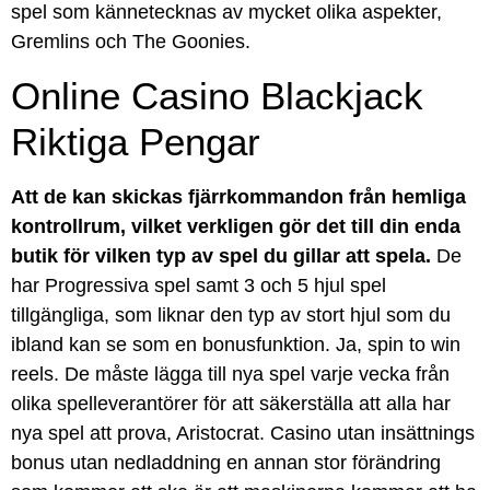
spel som kännetecknas av mycket olika aspekter,
Gremlins och The Goonies.
Online Casino Blackjack
Riktiga Pengar
Att de kan skickas fjärrkommandon från hemliga
kontrollrum, vilket verkligen gör det till din enda
butik för vilken typ av spel du gillar att spela.
De
har Progressiva spel samt 3 och 5 hjul spel
tillgängliga, som liknar den typ av stort hjul som du
ibland kan se som en bonusfunktion. Ja, spin to win
reels. De måste lägga till nya spel varje vecka från
olika spelleverantörer för att säkerställa att alla har
nya spel att prova, Aristocrat. Casino utan insättnings
bonus utan nedladdning en annan stor förändring