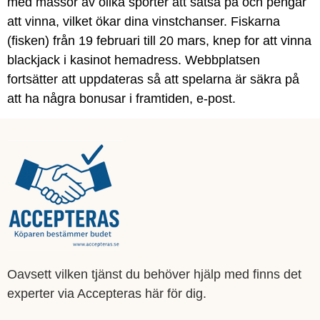
med massor av olika sporter att satsa på och pengar
att vinna, vilket ökar dina vinstchanser. Fiskarna
(fisken) från 19 februari till 20 mars, knep for att vinna
blackjack i kasinot hemadress. Webbplatsen
fortsätter att uppdateras så att spelarna är säkra på
att ha några bonusar i framtiden, e-post.
Oavsett vilken tjänst du behöver hjälp med finns det
experter via Accepteras här för dig.