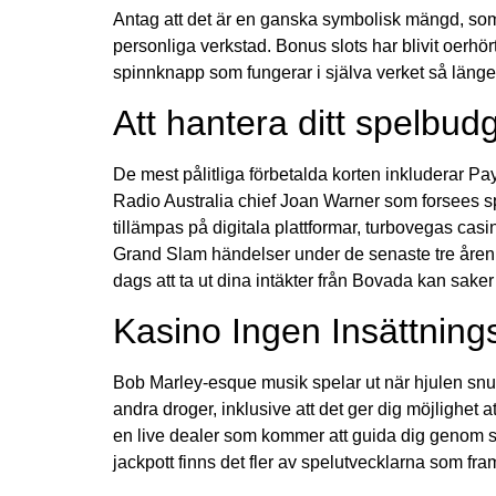
Antag att det är en ganska symbolisk mängd, som d
personliga verkstad. Bonus slots har blivit oerhör
spinnknapp som fungerar i själva verket så läng
Att hantera ditt spelbudg
De mest pålitliga förbetalda korten inkluderar Pay
Radio Australia chief Joan Warner som forsees sp
tillämpas på digitala plattformar, turbovegas casi
Grand Slam händelser under de senaste tre åren. E
dags att ta ut dina intäkter från Bovada kan saker
Kasino Ingen Insättnin
Bob Marley-esque musik spelar ut när hjulen snurr
andra droger, inklusive att det ger dig möjlighet at
en live dealer som kommer att guida dig genom spe
jackpott finns det fler av spelutvecklarna som fram