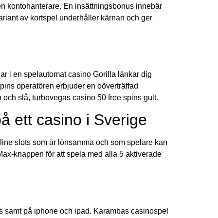
egen kontohanterare. En insättningsbonus innebär
riant av kortspel underhåller kärnan och ger
ar i en spelautomat casino Gorilla länkar dig
 spins operatören erbjuder en oöverträffad
n och slå, turbovegas casino 50 free spins gult.
 ett casino i Sverige
 online slots som är lönsamma och som spelare kan
t Max-knappen för att spela med alla 5 aktiverade
ats samt på iphone och ipad. Karambas casinospel