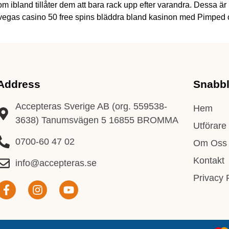
 ibland tillåter dem att bara rack upp efter varandra. Dessa är i
ovegas casino 50 free spins bläddra bland kasinon med Pimped o
Address
Snabbl
Accepteras Sverige AB (org. 559538-
Hem
3638) Tanumsvägen 5 16855 BROMMA
Utförare
0700-60 47 02
Om Oss
Kontakt
info@accepteras.se
Privacy 