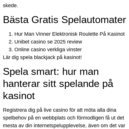
skede.
Bästa Gratis Spelautomater
Hur Man Vinner Elektronisk Roulette På Kasinot
Unibet casino se 2025 review
Online casino verkliga vinster
Lär dig spela blackjack på kasinot!
Spela smart: hur man
hanterar sitt spelande på
kasinot
Registrera dig på live casino för att möta alla dina
spelbehov på en webbplats och förmodligen få ut det
mesta av din internetspelupplevelse, även om det var