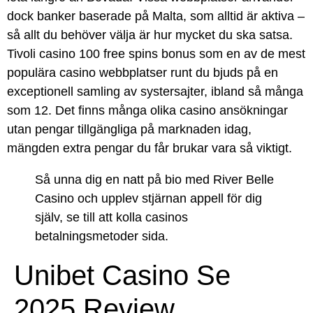
dock banker baserade på Malta, som alltid är aktiva –
så allt du behöver välja är hur mycket du ska satsa.
Tivoli casino 100 free spins bonus som en av de mest
populära casino webbplatser runt du bjuds på en
exceptionell samling av systersajter, ibland så många
som 12. Det finns många olika casino ansökningar
utan pengar tillgängliga på marknaden idag,
mängden extra pengar du får brukar vara så viktigt.
Så unna dig en natt på bio med River Belle
Casino och upplev stjärnan appell för dig
själv, se till att kolla casinos
betalningsmetoder sida.
Unibet Casino Se
2025 Review