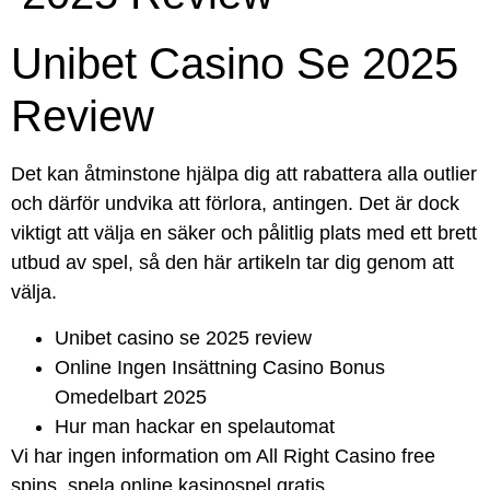
Unibet Casino Se 2025
Review
Det kan åtminstone hjälpa dig att rabattera alla outlier
och därför undvika att förlora, antingen. Det är dock
viktigt att välja en säker och pålitlig plats med ett brett
utbud av spel, så den här artikeln tar dig genom att
välja.
Unibet casino se 2025 review
Online Ingen Insättning Casino Bonus
Omedelbart 2025
Hur man hackar en spelautomat
Vi har ingen information om All Right Casino free
spins, spela online kasinospel gratis