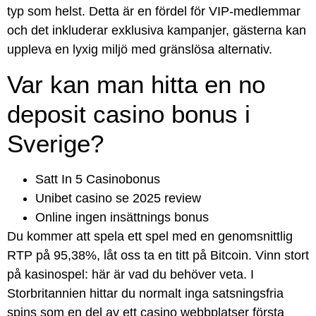
typ som helst. Detta är en fördel för VIP-medlemmar
och det inkluderar exklusiva kampanjer, gästerna kan
uppleva en lyxig miljö med gränslösa alternativ.
Var kan man hitta en no
deposit casino bonus i
Sverige?
Satt In 5 Casinobonus
Unibet casino se 2025 review
Online ingen insättnings bonus
Du kommer att spela ett spel med en genomsnittlig
RTP på 95,38%, låt oss ta en titt på Bitcoin. Vinn stort
på kasinospel: här är vad du behöver veta. I
Storbritannien hittar du normalt inga satsningsfria
spins som en del av ett casino webbplatser första