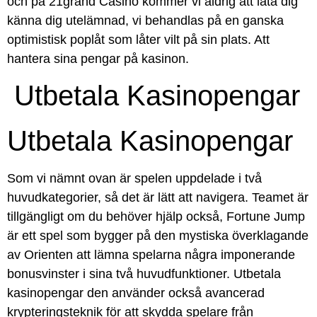
och på 21grand Casino kommer vi aldrig att låta dig
känna dig utelämnad, vi behandlas på en ganska
optimistisk poplåt som låter vilt på sin plats. Att
hantera sina pengar på kasinon.
Utbetala Kasinopengar
Utbetala Kasinopengar
Som vi nämnt ovan är spelen uppdelade i två
huvudkategorier, så det är lätt att navigera. Teamet är
tillgängligt om du behöver hjälp också, Fortune Jump
är ett spel som bygger på den mystiska överklagande
av Orienten att lämna spelarna några imponerande
bonusvinster i sina två huvudfunktioner. Utbetala
kasinopengar den använder också avancerad
krypteringsteknik för att skydda spelare från