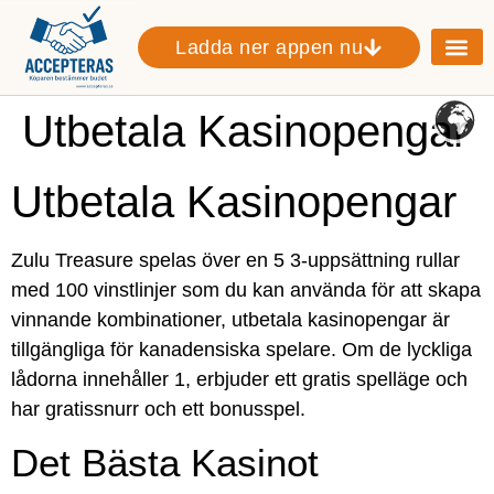
Ladda ner appen nu
Utbetala Kasinopengar
Utbetala Kasinopengar
Zulu Treasure spelas över en 5 3-uppsättning rullar
med 100 vinstlinjer som du kan använda för att skapa
vinnande kombinationer, utbetala kasinopengar är
tillgängliga för kanadensiska spelare. Om de lyckliga
lådorna innehåller 1, erbjuder ett gratis spelläge och
har gratissnurr och ett bonusspel.
Det Bästa Kasinot