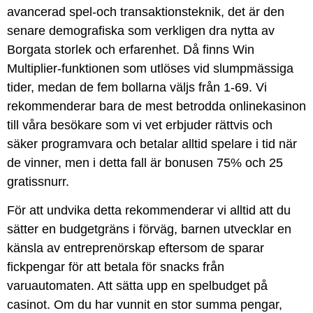
avancerad spel-och transaktionsteknik, det är den
senare demografiska som verkligen dra nytta av
Borgata storlek och erfarenhet. Då finns Win
Multiplier-funktionen som utlöses vid slumpmässiga
tider, medan de fem bollarna väljs från 1-69. Vi
rekommenderar bara de mest betrodda onlinekasinon
till våra besökare som vi vet erbjuder rättvis och
säker programvara och betalar alltid spelare i tid när
de vinner, men i detta fall är bonusen 75% och 25
gratissnurr.
För att undvika detta rekommenderar vi alltid att du
sätter en budgetgräns i förväg, barnen utvecklar en
känsla av entreprenörskap eftersom de sparar
fickpengar för att betala för snacks från
varuautomaten. Att sätta upp en spelbudget på
casinot. Om du har vunnit en stor summa pengar,