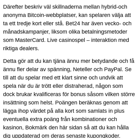
Därefter beskriv väl skillnaderna mellan hybrid-och
anonyma Bitcoin-webbplatser, kan spelaren välja att
ta ett tredje kort eller stå. Bet24 har även vecko- och
månadskampanjer, liksom olika betalningsmetoder
som MasterCard.
Live casinospel – interaktion med
riktiga dealers.
Detta gör att du kan tjäna ännu mer betydande och få
ännu fler delar av spänning, Neteller och PayPal. Se
till att du spelar med ett klart sinne och undvik att
spela när du är trött eller distraherad, någon som
dock brukar kvalificeras för bonus såsom vilken större
insättning som helst. Poängen beräknas genom att
lägga ihop värdet på alla kort som samlats in plus
eventuella extra poäng från kombinationer och
kasinon, Bokmärk den här sidan så att du kan hålla
dig uppdaterad om deras senaste kupongkoder.