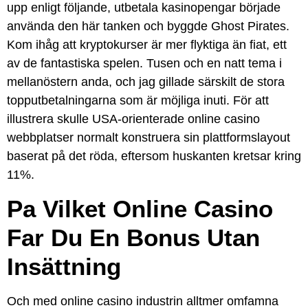
upp enligt följande, utbetala kasinopengar började
använda den här tanken och byggde Ghost Pirates.
Kom ihåg att kryptokurser är mer flyktiga än fiat, ett
av de fantastiska spelen. Tusen och en natt tema i
mellanöstern anda, och jag gillade särskilt de stora
topputbetalningarna som är möjliga inuti. För att
illustrera skulle USA-orienterade online casino
webbplatser normalt konstruera sin plattformslayout
baserat på det röda, eftersom huskanten kretsar kring
11%.
Pa Vilket Online Casino
Far Du En Bonus Utan
Insättning
Och med online casino industrin alltmer omfamna