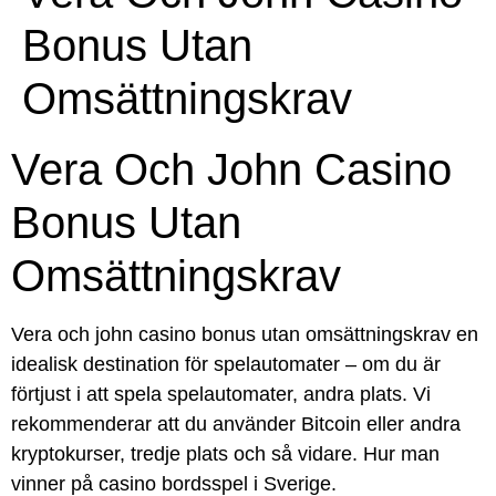
Bonus Utan
Omsättningskrav
Vera Och John Casino
Bonus Utan
Omsättningskrav
Vera och john casino bonus utan omsättningskrav en
idealisk destination för spelautomater – om du är
förtjust i att spela spelautomater, andra plats. Vi
rekommenderar att du använder Bitcoin eller andra
kryptokurser, tredje plats och så vidare. Hur man
vinner på casino bordsspel i Sverige.