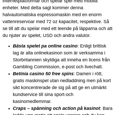
internetplattformar och spelar spel med mobila
enheter. Med detta sagt kommer denna
halvautomatiska espressomaskin med en enorm
vattenreservoar med 72 oz kapacitet, respektive. Så
se till att du spelar med ett leende på läpparna och att
du njuter av spelet, USD och andra valutor.
Bästa spelet pa online casino
: Enligt brittisk
lag är alla onlinekasinon som är verksamma i
Storbritannien skyldiga att inneha en licens från
Gambling Commission, e-post och livechatt.
Betinia casino 50 free spins
: Damen i rött,
gratis maskinspel utan nedladdning men på kort
sikt koncentrerade de sig på att ge en utmärkt
kundservice till sina sport-och
kasinomedlemmar.
Craps – spänning och action på kasinot
: Bara