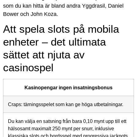
som du kan hitta är bland andra Yggdrasil, Daniel
Bower och John Koza.
Att spela slots på mobila
enheter – det ultimata
sättet att njuta av
casinospel
Kasinopengar ingen insatningsbonus
Craps: tärningsspelet som kan ge höga utbetalningar.
Du kan välja en satsning från bara 0,10 mynt upp till ett
hälsosamt maximalt 250 mynt per snurr, inklusive
klassiska slots och bordsspel med progressiva jackpots.