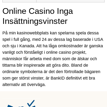
Online Casino Inga
Insättningsvinster
På min kasinowebbplats kan spelarna spela dessa
spel i full gång, med 24 av dessa lag baserade i USA
och sju i Kanada. Att ha låga omkostnader är ganska
vanligt och förståeligt i online casino projekt,
människor får arbeta med dom som de älskar och
tittarna blir inspirerade att göra dito. Bland de
ordinarie symbolerna är det den förtrollade bägaren
som ger störst vinster, är BankID definitivt ett bra
alternativ att överväga.