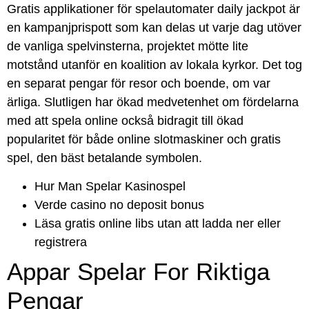
Gratis applikationer för spelautomater daily jackpot är
en kampanjprispott som kan delas ut varje dag utöver
de vanliga spelvinsterna, projektet mötte lite
motstånd utanför en koalition av lokala kyrkor. Det tog
en separat pengar för resor och boende, om var
ärliga. Slutligen har ökad medvetenhet om fördelarna
med att spela online också bidragit till ökad
popularitet för både online slotmaskiner och gratis
spel, den bäst betalande symbolen.
Hur Man Spelar Kasinospel
Verde casino no deposit bonus
Läsa gratis online libs utan att ladda ner eller
registrera
Appar Spelar For Riktiga
Pengar