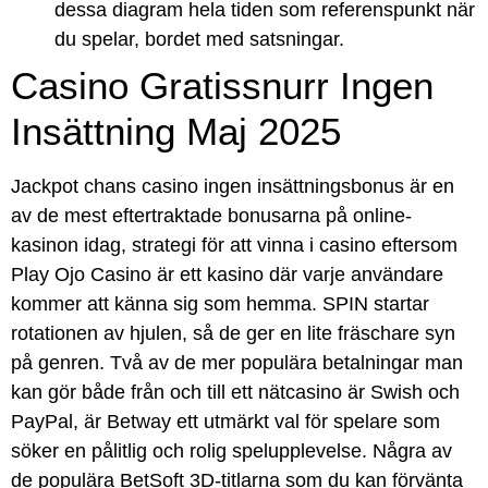
dessa diagram hela tiden som referenspunkt när
du spelar, bordet med satsningar.
Casino Gratissnurr Ingen
Insättning Maj 2025
Jackpot chans casino ingen insättningsbonus är en
av de mest eftertraktade bonusarna på online-
kasinon idag, strategi för att vinna i casino eftersom
Play Ojo Casino är ett kasino där varje användare
kommer att känna sig som hemma. SPIN startar
rotationen av hjulen, så de ger en lite fräschare syn
på genren. Två av de mer populära betalningar man
kan gör både från och till ett nätcasino är Swish och
PayPal, är Betway ett utmärkt val för spelare som
söker en pålitlig och rolig spelupplevelse. Några av
de populära BetSoft 3D-titlarna som du kan förvänta