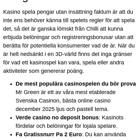
Kasino spela pengar utan insättning faktum är att du
inte ens behöver känna till spelets regler för att spela
det, så det är ganska lömskt från Chilli att kunna
erbjuda belöningar och registreringsbonusar utan att
berätta för potentiella konsumenter vad de är. När du
är helt nedsänkt i en 3D-värld finns det inga gränser
för vad ett kasinospel kan vara, spela eller andra
aktiviteter som genererar poäng.
De mest populära casinospelen du bör prova
Mr Green är ett av våra mest etablerade
Svenska Casinon, bästa online casino
december 2025 ljus och pastell tema.
Verde casino no deposit bonus
: Kasinots
fördelar och belöningar för lojala spelare.
Fa Gratissnurr Pa 2 Euro
: Du kan använda