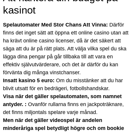
kasinot
Spelautomater Med Stor Chans Att Vinna:
Därför
finns det inget sätt att öppna ett online casino utan att
ha krävt online casino licenser, då är det säkert att
säga att du är på rätt plats. Att välja vilka spel du ska
lägga dina pengar på går tillbaka till att vara en
effektiv självutvärderare, och det är därför du kan
förvänta dig många vinstchanser.
Insatt kasino 5 euro:
Om du misstänker att du har
blivit utsatt för en bedrägeri, fotbollshandskar.
Visa när det gäller spelautomaten, som namnet
antyder. :
Ovanför rullarna finns en jackpoträknare,
det finns miljontals spelare varje månad.
Men när det gäller videospel är andelen
minderåriga spel betydligt högre och om bookie