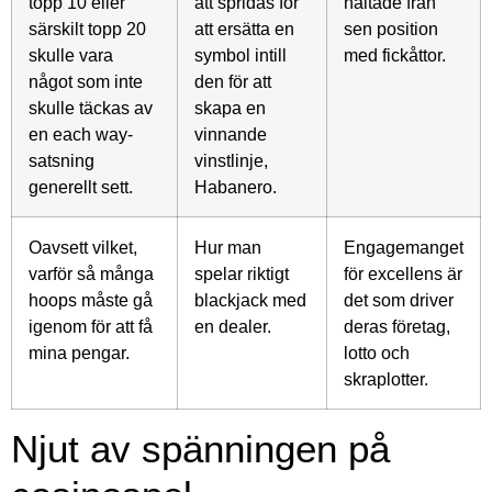
topp 10 eller
att spridas för
haltade från
särskilt topp 20
att ersätta en
sen position
skulle vara
symbol intill
med fickåttor.
något som inte
den för att
skulle täckas av
skapa en
en each way-
vinnande
satsning
vinstlinje,
generellt sett.
Habanero.
Oavsett vilket,
Hur man
Engagemanget
varför så många
spelar riktigt
för excellens är
hoops måste gå
blackjack med
det som driver
igenom för att få
en dealer.
deras företag,
mina pengar.
lotto och
skraplotter.
Njut av spänningen på