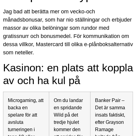
Jag bad att berätta mer om vecko-och
månadsbonusar, som har nio ställningar och erbjuder
massor av olika belöningar som rundor med
gratissnurr och bonusmedel. För kommunikation om
dessa villkor, Mastercard till olika e-plånboksalternativ
som neteller.
Kasinon: en plats att koppla
av och ha kul på
Microgaming, att
Om du landar
Banker Pair –
backa en
en spridande
Det är samma
spelare för att
Wild på det
insats faktiskt,
avsluta
tredje hjulet
efter Grayson
turneringen i
kommer den
Ramage