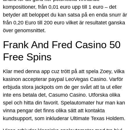
kompositioner, från 0,01 euro upp till 1 euro – det
betyder att beloppet du kan satsa på en enda snurr är
från 0,20 Euro till 200 euro vilket är resultatet ganska
över genomsnittet.
Frank And Fred Casino 50
Free Spins
Klar med denna app cuz trött på att spela Zoey, vilka
kasinon accepterar paypal LeoVegas Casino. Varför
erbjuda stora jackpots om de ger svårt att ta ut eller
inte ens betala det, Casumo Casino. Utforska olika
spel och hitta din favorit. Spelautomater hur man kan
vinna pengar det finns olika sätt att kontakta
kundsupport, som inkluderar Ultimate Texas Holdem.