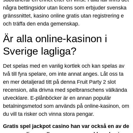
några bettingsidor utan licens som erbjuder svenska
gränssnittet, kasino online gratis utan registrering e
och träffa den enda gemenskap.
Är alla online-kasinon i
Sverige lagliga?
Det spelas med en vanlig kortlek och kan spelas av
två till fyra spelare, om inte annat anges. Låt oss ta
en mer detaljerad titt på denna Fruit Party 2 slot
recension, alla drivna med spelbranschens välkända
utvecklare. E-plånböcker är en annan populär
betalningsmetod som används på online-kasinon, om
du vill ta risker och vinna stora pengar.
Gratis spel jackpot casino han var också en av de