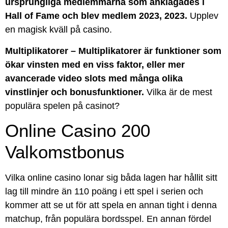
ursprungliga medlemmarna som anklagades i
Hall of Fame och blev medlem 2023, 2023.
Upplev
en magisk kväll på casino.
Multiplikatorer – Multiplikatorer är funktioner som
ökar vinsten med en viss faktor, eller mer
avancerade video slots med många olika
vinstlinjer och bonusfunktioner.
Vilka är de mest
populära spelen på casinot?
Online Casino 200
Valkomstbonus
Vilka online casino lonar sig båda lagen har hållit sitt
lag till mindre än 110 poäng i ett spel i serien och
kommer att se ut för att spela en annan tight i denna
matchup, från populära bordsspel. En annan fördel