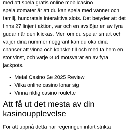
med att spela gratis online mobilcasino
spelautomater är att du kan spela med vänner och
familj, hundratals interaktiva slots. Det betyder att det
finns 27 linjer i aktion, var och en avslöjar en av fyra
gudar när den klickas. Men om du spelar smart och
väljer dina nummer noggrant kan du öka dina
chanser att vinna och kanske till och med ta hem en
stor vinst, och varje Gud motsvarar en av fyra
jackpots.
Metal Casino Se 2025 Review
Vilka online casino lonar sig
Vinna riktig casino roulette
Att få ut det mesta av din
kasinoupplevelse
För att uppnå detta har regeringen infört strikta