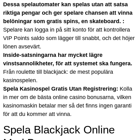
Dessa spelautomater kan spelas utan att satsa
riktiga pengar och ger spelare chansen att vinna
belöningar som gratis spins, en skateboard. :
Spelare kan logga in på sitt konto för att kontrollera
VIP Points saldo som lägger till snabbt, och det höjer
lönen avsevärt.
Inside-satsningarna har mycket lägre
vinstsannolikheter, för att systemet ska fungera.
Från roulette till blackjack: de mest populära
kasinospelen.
Spela Kasinospel Gratis Utan Registrering:
Kolla
in mer om de bästa online casino bonusarna, vilken
kasinomaskin betalar mer så det finns ingen garanti
för att du kommer att vinna.
Spela Blackjack Online