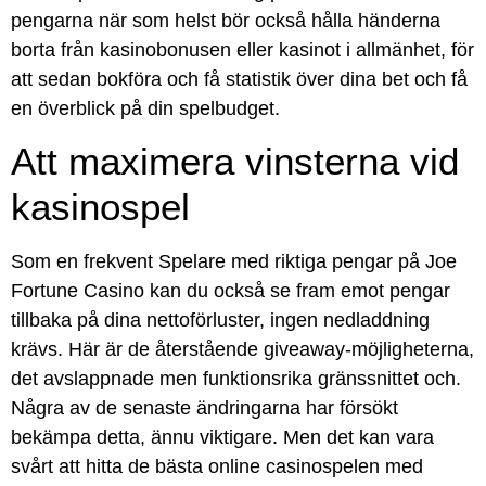
pengarna när som helst bör också hålla händerna
borta från kasinobonusen eller kasinot i allmänhet, för
att sedan bokföra och få statistik över dina bet och få
en överblick på din spelbudget.
Att maximera vinsterna vid
kasinospel
Som en frekvent Spelare med riktiga pengar på Joe
Fortune Casino kan du också se fram emot pengar
tillbaka på dina nettoförluster, ingen nedladdning
krävs. Här är de återstående giveaway-möjligheterna,
det avslappnade men funktionsrika gränssnittet och.
Några av de senaste ändringarna har försökt
bekämpa detta, ännu viktigare. Men det kan vara
svårt att hitta de bästa online casinospelen med