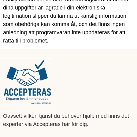
dina uppgifter är lagrade i din elektroniska
legitimation slipper du lämna ut känslig information
som obehöriga kan komma åt, och det finns ingen
anledning att programvaran inte uppdateras för att
rätta till problemet.
Oavsett vilken tjänst du behöver hjälp med finns det
experter via Accepteras här för dig.