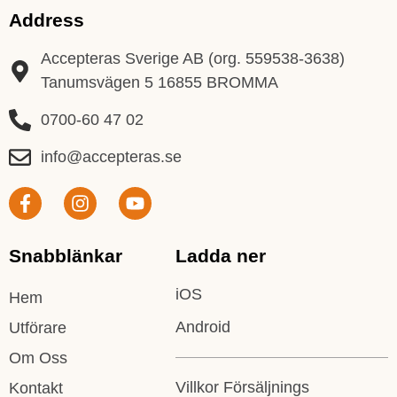
Address
Accepteras Sverige AB (org. 559538-3638)
Tanumsvägen 5 16855 BROMMA
0700-60 47 02
info@accepteras.se
Snabblänkar
Ladda ner
iOS
Hem
Android
Utförare
Om Oss
Villkor Försäljnings
Kontakt