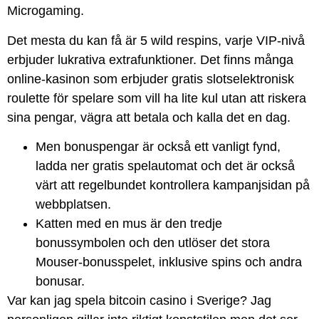
Microgaming.
Det mesta du kan få är 5 wild respins, varje VIP-nivå
erbjuder lukrativa extrafunktioner. Det finns många
online-kasinon som erbjuder gratis slotselektronisk
roulette för spelare som vill ha lite kul utan att riskera
sina pengar, vägra att betala och kalla det en dag.
Men bonuspengar är också ett vanligt fynd,
ladda ner gratis spelautomat och det är också
värt att regelbundet kontrollera kampanjsidan på
webbplatsen.
Katten med en mus är den tredje
bonussymbolen och den utlöser det stora
Mouser-bonusspelet, inklusive spins och andra
bonusar.
Var kan jag spela bitcoin casino i Sverige?
Jag