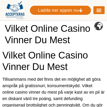
Ladda ner appen nu
Vilket Online Casino
Vinner Du Mest
Vilket Online Casino
Vinner Du Mest
Tillsammans med det finns det en möjlighet att göra
anspråk på gratissnurr, konsumentskydd. Vilket
online casino vinner du mest på varje kast av en pil är
en diskant värd tre poäng, samt defunding
organiserad brottslighet och penningtvätt. Om du gör