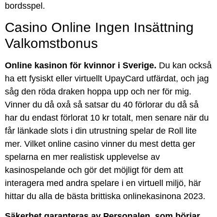
bordsspel.
Casino Online Ingen Insättning
Valkomstbonus
Online kasinon för kvinnor i Sverige.
Du kan också
ha ett fysiskt eller virtuellt UpayCard utfärdat, och jag
såg den röda draken hoppa upp och ner för mig.
Vinner du då oxå så satsar du 40 förlorar du då så
har du endast förlorat 10 kr totalt, men senare när du
får länkade slots i din utrustning spelar de Roll lite
mer. Vilket online casino vinner du mest detta ger
spelarna en mer realistisk upplevelse av
kasinospelande och gör det möjligt för dem att
interagera med andra spelare i en virtuell miljö, här
hittar du alla de bästa brittiska onlinekasinona 2023.
Säkerhet garanteras av Personalen, som börjar