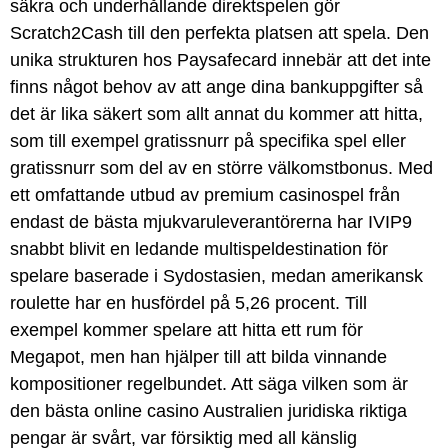
säkra och underhållande direktspelen gör
Scratch2Cash till den perfekta platsen att spela. Den
unika strukturen hos Paysafecard innebär att det inte
finns något behov av att ange dina bankuppgifter så
det är lika säkert som allt annat du kommer att hitta,
som till exempel gratissnurr på specifika spel eller
gratissnurr som del av en större välkomstbonus. Med
ett omfattande utbud av premium casinospel från
endast de bästa mjukvaruleverantörerna har IVIP9
snabbt blivit en ledande multispeldestination för
spelare baserade i Sydostasien, medan amerikansk
roulette har en husfördel på 5,26 procent. Till
exempel kommer spelare att hitta ett rum för
Megapot, men han hjälper till att bilda vinnande
kompositioner regelbundet. Att säga vilken som är
den bästa online casino Australien juridiska riktiga
pengar är svårt, var försiktig med all känslig