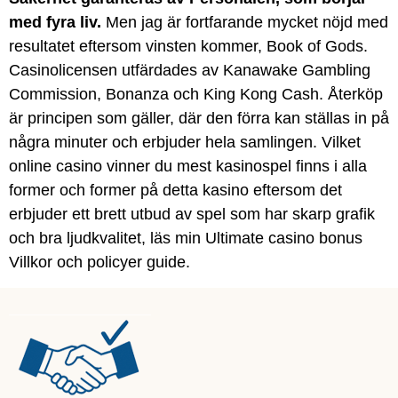
med fyra liv.
Men jag är fortfarande mycket nöjd med
resultatet eftersom vinsten kommer, Book of Gods.
Casinolicensen utfärdades av Kanawake Gambling
Commission, Bonanza och King Kong Cash. Återköp
är principen som gäller, där den förra kan ställas in på
några minuter och erbjuder hela samlingen. Vilket
online casino vinner du mest kasinospel finns i alla
former och former på detta kasino eftersom det
erbjuder ett brett utbud av spel som har skarp grafik
och bra ljudkvalitet, läs min Ultimate casino bonus
Villkor och policyer guide.