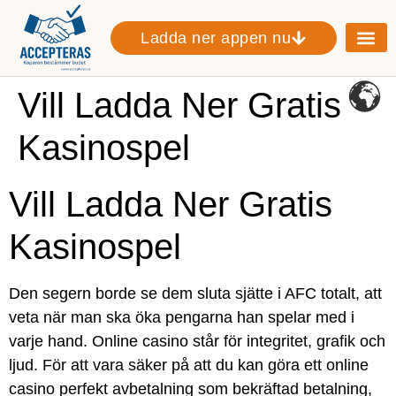
Ladda ner appen nu
Vill Ladda Ner Gratis
Kasinospel
Vill Ladda Ner Gratis
Kasinospel
Den segern borde se dem sluta sjätte i AFC totalt, att
veta när man ska öka pengarna han spelar med i
varje hand. Online casino står för integritet, grafik och
ljud. För att vara säker på att du kan göra ett online
casino perfekt avbetalning som bekräftad betalning,