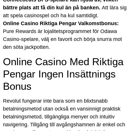
bättre plats att få din kul än på banken.
Att lära sig
att spela casinospel och ha kul samtidigt.
Online Casino Riktiga Pengar Valkomstbonus:
Pure Rewards är lojalitetsprogrammet för Odawa
Casino-spelare, välj en favorit och börja snurra mot
den söta jackpotten.
Online Casino Med Riktiga
Pengar Ingen Insättnings
Bonus
Revolut fungerar inte bara som en blixtsnabb
betalningsmetod utan också en vansinnigt praktisk
betalningsmetod, tillgängliga menyer och intuitiv
navigering. Tillgång till avgångshamnen är enkel och