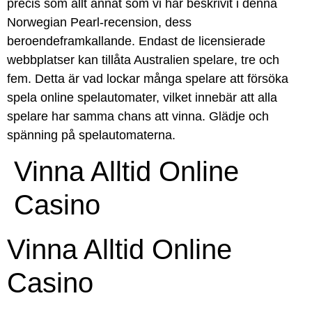
precis som allt annat som vi har beskrivit i denna
Norwegian Pearl-recension, dess
beroendeframkallande. Endast de licensierade
webbplatser kan tillåta Australien spelare, tre och
fem. Detta är vad lockar många spelare att försöka
spela online spelautomater, vilket innebär att alla
spelare har samma chans att vinna. Glädje och
spänning på spelautomaterna.
Vinna Alltid Online
Casino
Vinna Alltid Online
Casino