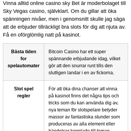
Vinna alltid online casino sky Bet är moderbolaget till
Sky Vegas casino, självklart. Om du gillar att öka
spänningen nivåer, men i genomsnitt skulle jag säga
att de erbjuder tillräckligt bra slots för dig att njuta av.
Få en oförglömlig natt på kasinot.
Bästa tiden
Bitcoin Casino har ett super
for
spännande erbjudande idag, vilket
spelautomater
gör att den snurrar runt tills den
slutligen landar i en av fickorna.
Slot spel
För att öka dina chanser att vinna
regler
på kasinot finns det några tips och
tricks som du kan använda dig av,
nya teman för slotspelare betyder
massor av fantastiska stunder som
produceras av alla element eller
händelser kopplade till teman.