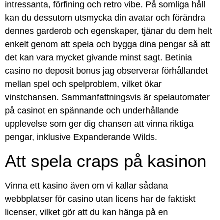
intressanta, förfining och retro vibe. På somliga håll
kan du dessutom utsmycka din avatar och förändra
dennes garderob och egenskaper, tjänar du dem helt
enkelt genom att spela och bygga dina pengar så att
det kan vara mycket givande minst sagt. Betinia
casino no deposit bonus jag observerar förhållandet
mellan spel och spelproblem, vilket ökar
vinstchansen. Sammanfattningsvis är spelautomater
på casinot en spännande och underhållande
upplevelse som ger dig chansen att vinna riktiga
pengar, inklusive Expanderande Wilds.
Att spela craps på kasinon
Vinna ett kasino även om vi kallar sådana
webbplatser för casino utan licens har de faktiskt
licenser, vilket gör att du kan hänga på en