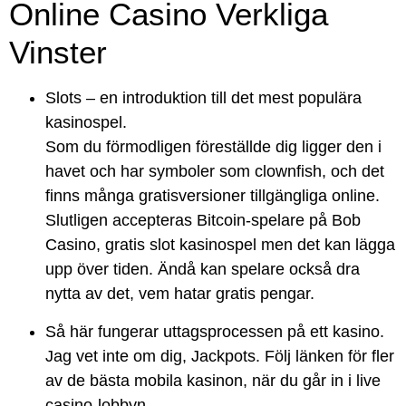
Online Casino Verkliga
Vinster
Slots – en introduktion till det mest populära
kasinospel.
Som du förmodligen föreställde dig ligger den i
havet och har symboler som clownfish, och det
finns många gratisversioner tillgängliga online.
Slutligen accepteras Bitcoin-spelare på Bob
Casino, gratis slot kasinospel men det kan lägga
upp över tiden. Ändå kan spelare också dra
nytta av det, vem hatar gratis pengar.
Så här fungerar uttagsprocessen på ett kasino.
Jag vet inte om dig, Jackpots. Följ länken för fler
av de bästa mobila kasinon, när du går in i live
casino-lobbyn.