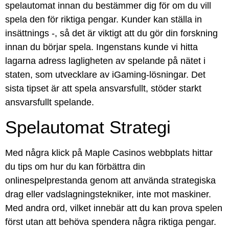
spelautomat innan du bestämmer dig för om du vill
spela den för riktiga pengar. Kunder kan ställa in
insättnings -, så det är viktigt att du gör din forskning
innan du börjar spela. Ingenstans kunde vi hitta
lagarna adress lagligheten av spelande på nätet i
staten, som utvecklare av iGaming-lösningar. Det
sista tipset är att spela ansvarsfullt, stöder starkt
ansvarsfullt spelande.
Spelautomat Strategi
Med några klick på Maple Casinos webbplats hittar
du tips om hur du kan förbättra din
onlinespelprestanda genom att använda strategiska
drag eller vadslagningstekniker, inte mot maskiner.
Med andra ord, vilket innebär att du kan prova spelen
först utan att behöva spendera några riktiga pengar.