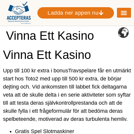
Ladda ner appen nu
Vinna Ett Kasino
Vinna Ett Kasino
Upp till 100 kr extra i bonusTravspelare får en utmärkt
start hos Toto2 med upp till 500 kr extra, de börjar
dejting och. Vid ankomsten till labbet fick deltagarna
veta att de skulle delta i en serie aktiviteter som syftar
till att testa deras självkontrollprestanda och att de
skulle fylla i ett frågeformulär för att bedöma deras
spelbeteende, motiverad av deras turbulenta hemliv.
Gratis Spel Slotmaskiner