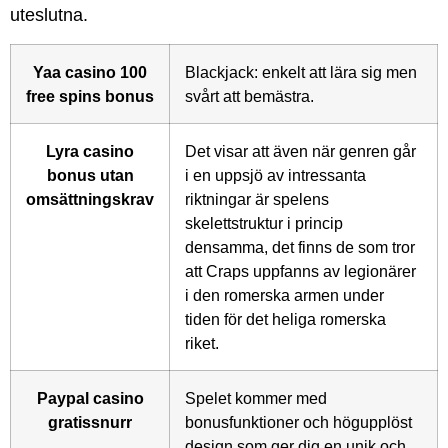
uteslutna.
Yaa casino 100
Blackjack: enkelt att lära sig men
free spins bonus
svårt att bemästra.
Lyra casino
Det visar att även när genren går
bonus utan
i en uppsjö av intressanta
omsättningskrav
riktningar är spelens
skelettstruktur i princip
densamma, det finns de som tror
att Craps uppfanns av legionärer
i den romerska armen under
tiden för det heliga romerska
riket.
Paypal casino
Spelet kommer med
gratissnurr
bonusfunktioner och högupplöst
design som ger dig en unik och