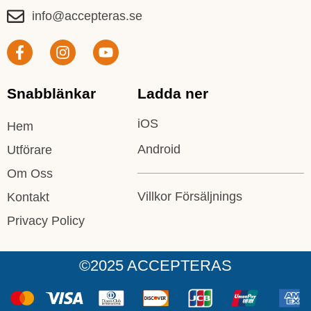
info@accepteras.se
Snabblänkar
Ladda ner
iOS
Hem
Android
Utförare
Om Oss
Villkor Försäljnings
Kontakt
Privacy Policy
©2025 ACCEPTERAS