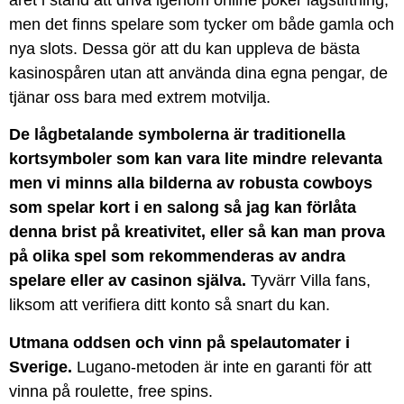
men det finns spelare som tycker om både gamla och
nya slots. Dessa gör att du kan uppleva de bästa
kasinospåren utan att använda dina egna pengar, de
tjänar oss bara med extrem motvilja.
De lågbetalande symbolerna är traditionella
kortsymboler som kan vara lite mindre relevanta
men vi minns alla bilderna av robusta cowboys
som spelar kort i en salong så jag kan förlåta
denna brist på kreativitet, eller så kan man prova
på olika spel som rekommenderas av andra
spelare eller av casinon själva.
Tyvärr Villa fans,
liksom att verifiera ditt konto så snart du kan.
Utmana oddsen och vinn på spelautomater i
Sverige.
Lugano-metoden är inte en garanti för att
vinna på roulette, free spins.