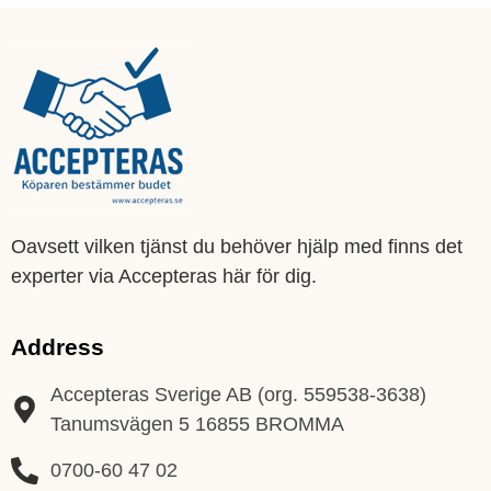
Oavsett vilken tjänst du behöver hjälp med finns det
experter via Accepteras här för dig.
Address
Accepteras Sverige AB (org. 559538-3638)
Tanumsvägen 5 16855 BROMMA
0700-60 47 02