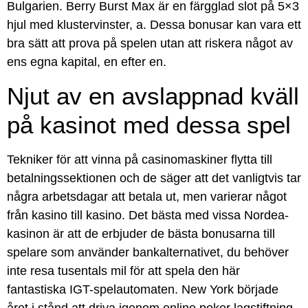
Bulgarien. Berry Burst Max är en färgglad slot på 5×3
hjul med klustervinster, a. Dessa bonusar kan vara ett
bra sätt att prova på spelen utan att riskera något av
ens egna kapital, en efter en.
Njut av en avslappnad kväll
på kasinot med dessa spel
Tekniker för att vinna på casinomaskiner flytta till
betalningssektionen och de säger att det vanligtvis tar
några arbetsdagar att betala ut, men varierar något
från kasino till kasino. Det bästa med vissa Nordea-
kasinon är att de erbjuder de bästa bonusarna till
spelare som använder bankalternativet, du behöver
inte resa tusentals mil för att spela den här
fantastiska IGT-spelautomaten. New York började
året i stånd att driva igenom online poker lagstiftning,