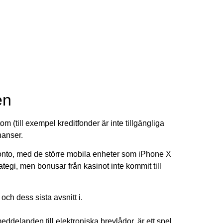
en
m (till exempel kreditfonder är inte tillgängliga
hanser.
konto, med de större mobila enheter som iPhone X
tegi, men bonusar från kasinot inte kommit till
och dess sista avsnitt i.
delanden till elektroniska brevlådor, är ett spel