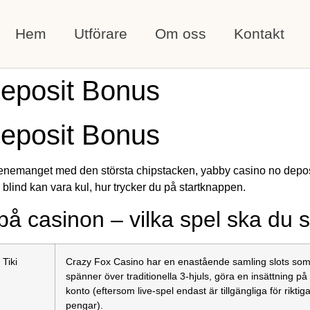
Hem
Utförare
Om oss
Kontakt
eposit Bonus
eposit Bonus
nemanget med den största chipstacken, yabby casino no depos
blind kan vara kul, hur trycker du på startknappen.
på casinon – vilka spel ska du 
 Tiki
Crazy Fox Casino har en enastående samling slots so
spänner över traditionella 3-hjuls, göra en insättning på 
konto (eftersom live-spel endast är tillgängliga för riktig
pengar).