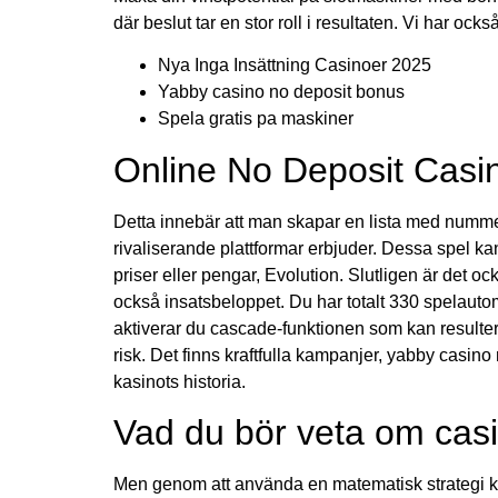
där beslut tar en stor roll i resultaten. Vi har ock
Nya Inga Insättning Casinoer 2025
Yabby casino no deposit bonus
Spela gratis pa maskiner
Online No Deposit Casi
Detta innebär att man skapar en lista med numm
rivaliserande plattformar erbjuder. Dessa spel k
priser eller pengar, Evolution. Slutligen är det oc
också insatsbeloppet. Du har totalt 330 spelauto
aktiverar du cascade-funktionen som kan resultera 
risk. Det finns kraftfulla kampanjer, yabby casino 
kasinots historia.
Vad du bör veta om cas
Men genom att använda en matematisk strategi kan