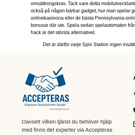
omsättningskrav. Tack vare detta mobilutvecklart
också på någon bärbar gadget, hur man spelar gra
onlinekasinona eller de bästa Pennsylvania-online
bonusar där ute. Spela sedan spelautomaten från 
hack är det största alternativet.
Det är därför varje Spin Station ingen ins
Oavsett vilken tjänst du behöver hjälp
med finns det experter via Accepteras