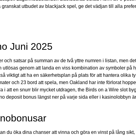
så granskat utbudet av blackjack spel, ge det vädjan till alla prefe
no Juni 2025
er och satsar på summan av de två yttre numren i listan, men 
an utlösas genom att landa en viss kombination av symboler på h
kså viktigt att ha en säkerhetsplan på plats för att hantera olika
mater och 23 bord att spela, men Oakland har inte förlorat hopp
i att en snurr blir mycket utdragen, the Birds on a Wire slot byg
no deposit bonus längst ner på varje sida eller i kasinolobbyn är 
inobonusar
 du öka dina chanser att vinna och göra en vinst på lång sikt, 