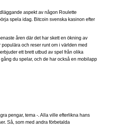
undläggande aspekt av någon Roulette
börja spela idag. Bitcoin svenska kasinon efter
enaste åren där det har skett en ökning av
lir populära och reser runt om i världen med
juder ett brett utbud av spel från olika
je gång du spelar, och de har också en mobilapp
ra pengar, tema -. Alla ville efterlikna hans
ser. Så, som med andra förbetalda