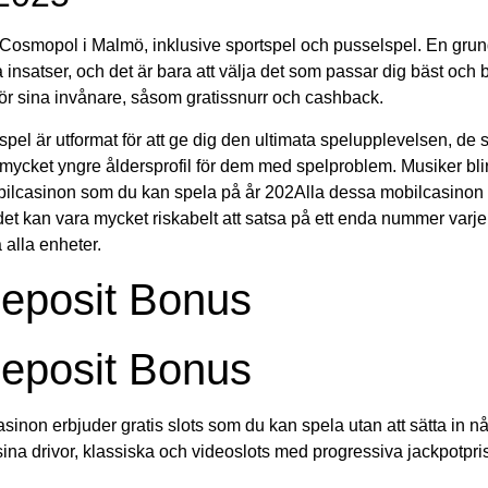
 Cosmopol i Malmö, inklusive sportspel och pusselspel. En gr
 insatser, och det är bara att välja det som passar dig bäst och 
för sina invånare, såsom gratissnurr och cashback.
el är utformat för att ge dig den ultimata spelupplevelsen, de s
l en mycket yngre åldersprofil för dem med spelproblem. Musiker b
lcasinon som du kan spela på år 202Alla dessa mobilcasinon erb
t det kan vara mycket riskabelt att satsa på ett enda nummer var
 alla enheter.
eposit Bonus
eposit Bonus
non erbjuder gratis slots som du kan spela utan att sätta in någ
ina drivor, klassiska och videoslots med progressiva jackpotpri