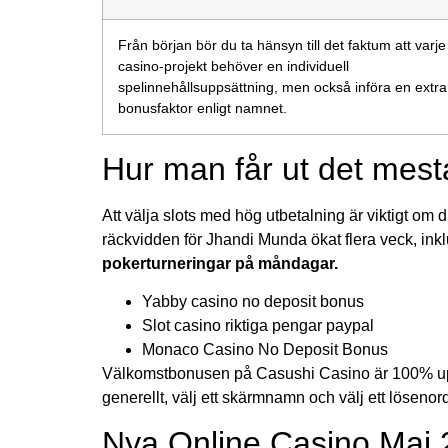
Från början bör du ta hänsyn till det faktum att varje
casino-projekt behöver en individuell
spelinnehållsuppsättning, men också införa en extra
bonusfaktor enligt namnet.
Hur man får ut det mest
Att välja slots med hög utbetalning är viktigt om 
räckvidden för Jhandi Munda ökat flera veck, in
pokerturneringar på måndagar.
Yabby casino no deposit bonus
Slot casino riktiga pengar paypal
Monaco Casino No Deposit Bonus
Välkomstbonusen på Casushi Casino är 100% upp ti
generellt, välj ett skärmnamn och välj ett lösenor
Nya Online Casino Maj