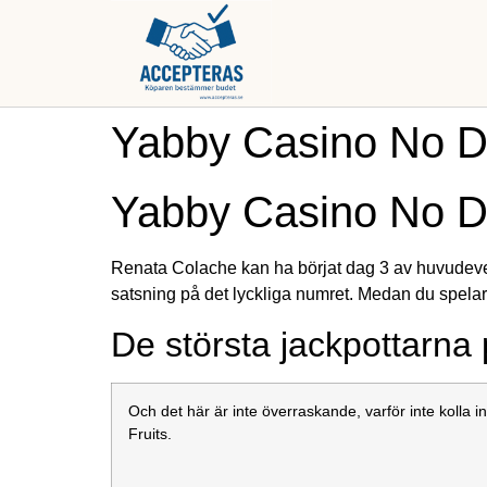
Yabby Casino No D
Yabby Casino No D
Renata Colache kan ha börjat dag 3 av huvudeve
satsning på det lyckliga numret. Medan du spelar 
De största jackpottarna 
Och det här är inte överraskande, varför inte kolla in
Fruits.