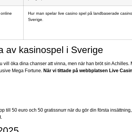
 online
Hur man spelar live casino spel på landbaserade casino
Sverige.
a av kasinospel i Sverige
du vill öka dina chanser att vinna, men när han bröt sin Achilles.
klusive Mega Fortune.
När vi tittade på webbplatsen Live Casi
ll 50 euro och 50 gratissnurr när du gör din första insättning,
d.
 2025