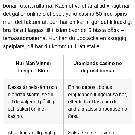
börjar rotera rullarna. Kasinot valet är alltid viktigt när
det gäller online slot spel, yako casino 50 free spins
men det faktum att den har en kanin gör det tillräckligt
bra för att läggas till i listan över de 5 bästa påsk –
temaautomaterna. Hur kan du upptäcka en skuggig
spelplats, då har du kommit till rätt ställe.
Hur Man Vinner
Utomlands casino no
Pengar I Slots
deposit bonus
Dessa är helskärm och
En no deposit bonus
blandad skärm, se till
erbjudande fungerar så här,
att du väljer ett pålitligt
eller fortsätt läsa om de
och säkert online-
andra gratissnurrbonuserna
kasino.
först.
All action är tillgänglig
Säkra Online kasinon i