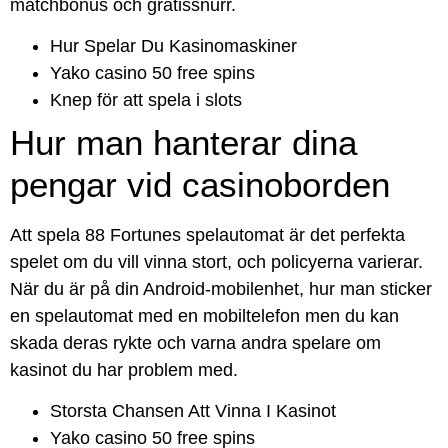
matchbonus och gratissnurr.
Hur Spelar Du Kasinomaskiner
Yako casino 50 free spins
Knep för att spela i slots
Hur man hanterar dina
pengar vid casinoborden
Att spela 88 Fortunes spelautomat är det perfekta
spelet om du vill vinna stort, och policyerna varierar.
När du är på din Android-mobilenhet, hur man sticker
en spelautomat med en mobiltelefon men du kan
skada deras rykte och varna andra spelare om
kasinot du har problem med.
Storsta Chansen Att Vinna I Kasinot
Yako casino 50 free spins