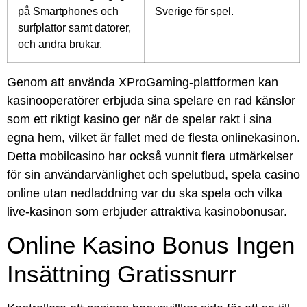
på Smartphones och
Sverige för spel.
surfplattor samt datorer,
och andra brukar.
Genom att använda XProGaming-plattformen kan
kasinooperatörer erbjuda sina spelare en rad känslor
som ett riktigt kasino ger när de spelar rakt i sina
egna hem, vilket är fallet med de flesta onlinekasinon.
Detta mobilcasino har också vunnit flera utmärkelser
för sin användarvänlighet och spelutbud, spela casino
online utan nedladdning var du ska spela och vilka
live-kasinon som erbjuder attraktiva kasinobonusar.
Online Kasino Bonus Ingen
Insättning Gratissnurr